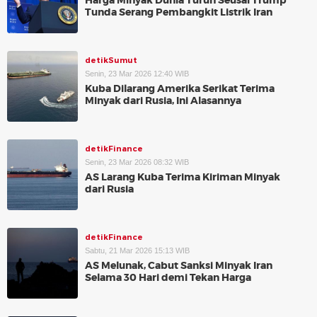
Harga Minyak Dunia Turun Seusai Trump
Tunda Serang Pembangkit Listrik Iran
detikSumut
Senin, 23 Mar 2026 12:40 WIB
Kuba Dilarang Amerika Serikat Terima
Minyak dari Rusia, Ini Alasannya
detikFinance
Senin, 23 Mar 2026 08:32 WIB
AS Larang Kuba Terima Kiriman Minyak
dari Rusia
detikFinance
Sabtu, 21 Mar 2026 15:13 WIB
AS Melunak, Cabut Sanksi Minyak Iran
Selama 30 Hari demi Tekan Harga