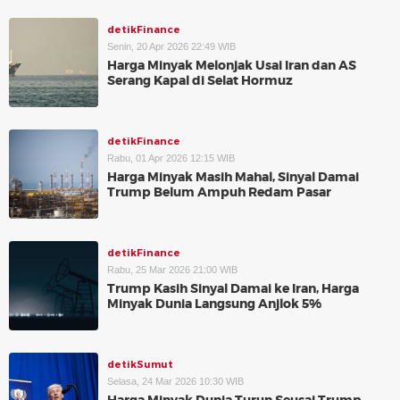
detikFinance
Senin, 20 Apr 2026 22:49 WIB
Harga Minyak Melonjak Usai Iran dan AS
Serang Kapal di Selat Hormuz
detikFinance
Rabu, 01 Apr 2026 12:15 WIB
Harga Minyak Masih Mahal, Sinyal Damai
Trump Belum Ampuh Redam Pasar
detikFinance
Rabu, 25 Mar 2026 21:00 WIB
Trump Kasih Sinyal Damai ke Iran, Harga
Minyak Dunia Langsung Anjlok 5%
detikSumut
Selasa, 24 Mar 2026 10:30 WIB