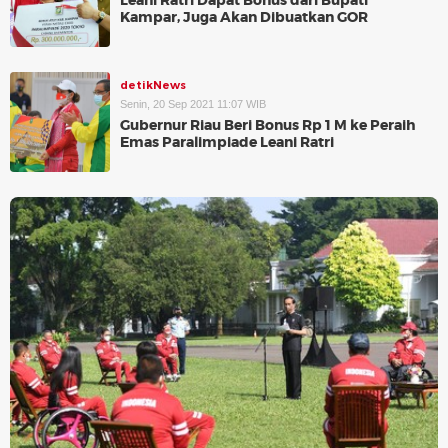
Leani Ratri Dapat Bonus dari Bupati
Kampar, Juga Akan Dibuatkan GOR
detikNews
Senin, 20 Sep 2021 11:07 WIB
Gubernur Riau Beri Bonus Rp 1 M ke Peraih
Emas Paralimpiade Leani Ratri