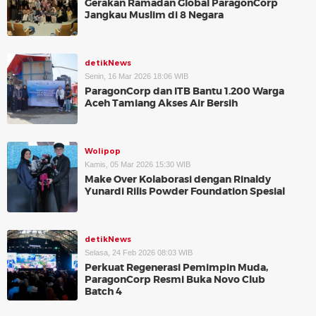
Gerakan Ramadan Global ParagonCorp
Jangkau Muslim di 8 Negara
detikNews
Senin, 16 Mar 2026 18:06 WIB
ParagonCorp dan ITB Bantu 1.200 Warga
Aceh Tamiang Akses Air Bersih
Wolipop
Kamis, 05 Mar 2026 15:30 WIB
Make Over Kolaborasi dengan Rinaldy
Yunardi Rilis Powder Foundation Spesial
detikNews
Selasa, 24 Feb 2026 08:03 WIB
Perkuat Regenerasi Pemimpin Muda,
ParagonCorp Resmi Buka Novo Club
Batch 4