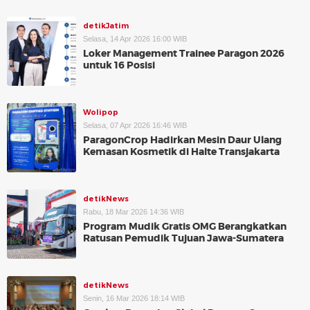
detikJatim
Selasa, 14 Apr 2026 16:00 WIB
Loker Management Trainee Paragon 2026
untuk 16 Posisi
Wolipop
Selasa, 07 Apr 2026 16:46 WIB
ParagonCrop Hadirkan Mesin Daur Ulang
Kemasan Kosmetik di Halte Transjakarta
detikNews
Rabu, 18 Mar 2026 14:36 WIB
Program Mudik Gratis OMG Berangkatkan
Ratusan Pemudik Tujuan Jawa-Sumatera
detikNews
Senin, 16 Mar 2026 18:14 WIB