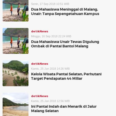
Senin, 17 Sep 2018 10:51 WIB
Dua Mahasiswa Meninggal di Malang,
Unair: Tanpa Sepengetahuan Kampus
detikNews
Minggu, 16 Sep 2018 22:24 WIB
Dua Mahasiswa Unair Tewas Digulung
Ombak di Pantai Bantol Malang
detikNews
Kamis, 25 Jan 2018 14:26 WIB
Kelola Wisata Pantai Selatan, Perhutani
Target Pendapatan 44 Miliar
detikNews
Kamis, 25 Jan 2018 12:56 WIB
Ini Pantai Indah dan Menarik di Jalur
Malang Selatan