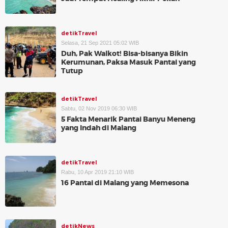
detikTravel
Selasa, 21 Sep 2021 05:02 WIB
Duh, Pak Walkot! Bisa-bisanya Bikin
Kerumunan, Paksa Masuk Pantai yang
Tutup
detikTravel
Sabtu, 02 Nov 2019 06:30 WIB
5 Fakta Menarik Pantai Banyu Meneng
yang Indah di Malang
detikTravel
Rabu, 10 Apr 2019 21:10 WIB
16 Pantai di Malang yang Memesona
detikNews