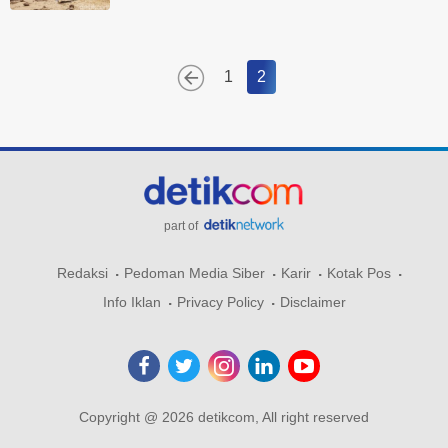
1
2
part of
Redaksi
Pedoman Media Siber
Karir
Kotak Pos
Info Iklan
Privacy Policy
Disclaimer
Copyright @ 2026 detikcom, All right reserved