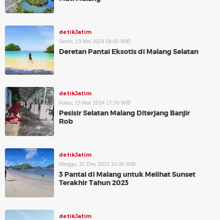
detikJatim
Senin, 13 Mei 2024 08:00 WIB
Deretan Pantai Eksotis di Malang Selatan
detikJatim
Rabu, 13 Mar 2024 17:39 WIB
Pesisir Selatan Malang Diterjang Banjir
Rob
detikJatim
Minggu, 31 Des 2023 16:06 WIB
3 Pantai di Malang untuk Melihat Sunset
Terakhir Tahun 2023
detikJatim