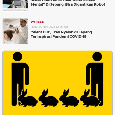
Siswa Bolos ke Sekolah karena Kena
Mental? Di Jepang, Bisa Digantikan Robot
Wolipop
Rabu, 09 Nov 2022 12:45 WIB
'Silent Cut', Tren Nyalon di Jepang
Terinspirasi Pandemi COVID-19