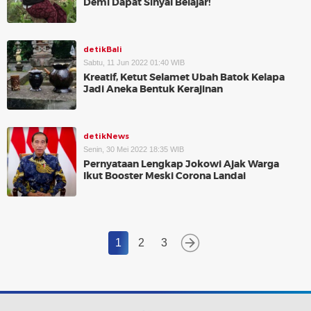
Demi Dapat Sinyal Belajar!
detikBali
Sabtu, 11 Jun 2022 01:40 WIB
Kreatif, Ketut Selamet Ubah Batok Kelapa
Jadi Aneka Bentuk Kerajinan
detikNews
Senin, 30 Mei 2022 18:35 WIB
Pernyataan Lengkap Jokowi Ajak Warga
Ikut Booster Meski Corona Landai
1
2
3