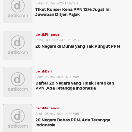
Sabtu, 21 Des 2024 17:02 WIB
Tiket Konser Kena PPN 12% Juga? Ini
Jawaban Ditjen Pajak
detikFinance
Rabu, 04 Des 2024 13:21 WIB
20 Negara di Dunia yang Tak Pungut PPN
detikBali
Senin, 25 Nov 2024 16:00 WIB
Daftar 20 Negara yang Tidak Terapkan
PPN, Ada Tetangga Indonesia
detikFinance
Senin, 25 Nov 2024 14:30 WIB
20 Negara Bebas PPN, Ada Tetangga
Indonesia