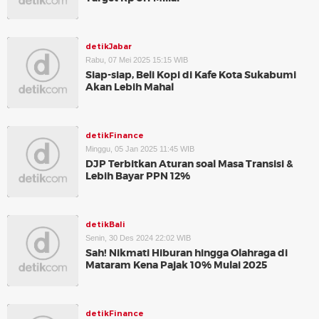
detikJabar
Rabu, 07 Mei 2025 15:15 WIB
Siap-siap, Beli Kopi di Kafe Kota Sukabumi
Akan Lebih Mahal
detikFinance
Minggu, 05 Jan 2025 11:45 WIB
DJP Terbitkan Aturan soal Masa Transisi &
Lebih Bayar PPN 12%
detikBali
Senin, 30 Des 2024 22:02 WIB
Sah! Nikmati Hiburan hingga Olahraga di
Mataram Kena Pajak 10% Mulai 2025
detikFinance