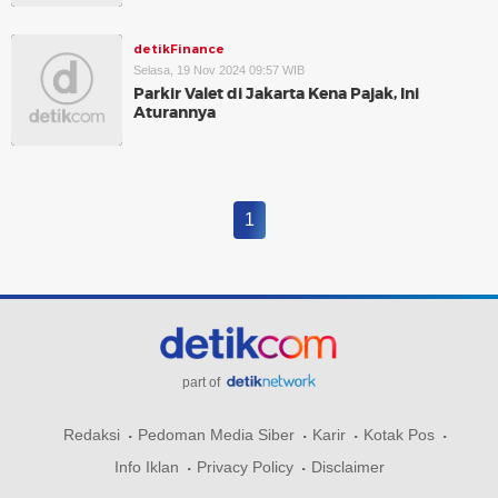
detikFinance
Selasa, 19 Nov 2024 09:57 WIB
Parkir Valet di Jakarta Kena Pajak, Ini
Aturannya
1
part of
Redaksi
Pedoman Media Siber
Karir
Kotak Pos
Info Iklan
Privacy Policy
Disclaimer