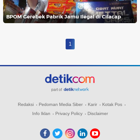
BPOM Gerebek Pabrik Jamu Ilegal di Cilacap
1
part of
Redaksi
Pedoman Media Siber
Karir
Kotak Pos
Info Iklan
Privacy Policy
Disclaimer