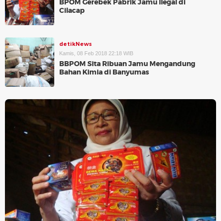
BPOM Gerebek Pabrik Jamu Ilegal di
Cilacap
detikNews
Kamis, 08 Feb 2018 22:18 WIB
BBPOM Sita Ribuan Jamu Mengandung
Bahan Kimia di Banyumas