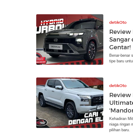
detikOto
Review
Sangar 
Gentar!
Benar-benar 
tipe baru un
detikOto
Review 
Ultimat
'Mandor
Kehadiran Mit
niaga ringan 
pilihan baru.