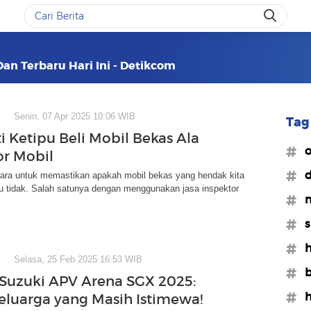
Dan Terbaru Hari Ini - Detikcom
Senin, 07 Apr 2025 10:06 WIB
Tag 
i Ketipu Beli Mobil Bekas Ala
#o
or Mobil
#d
ara untuk memastikan apakah mobil bekas yang hendak kita
u tidak. Salah satunya dengan menggunakan jasa inspektor
#m
#s
#
Selasa, 25 Feb 2025 16:53 WIB
#
Suzuki APV Arena SGX 2025:
#h
eluarga yang Masih Istimewa!