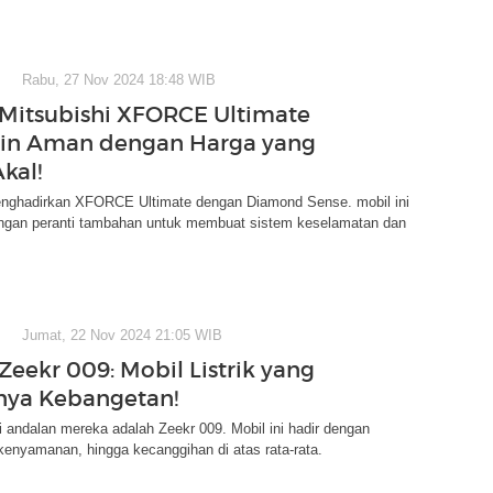
Rabu, 27 Nov 2024 18:48 WIB
Mitsubishi XFORCE Ultimate
kin Aman dengan Harga yang
kal!
enghadirkan XFORCE Ultimate dengan Diamond Sense. mobil ini
engan peranti tambahan untuk membuat sistem keselamatan dan
Jumat, 22 Nov 2024 21:05 WIB
Zeekr 009: Mobil Listrik yang
ya Kebangetan!
ni andalan mereka adalah Zeekr 009. Mobil ini hadir dengan
enyamanan, hingga kecanggihan di atas rata-rata.