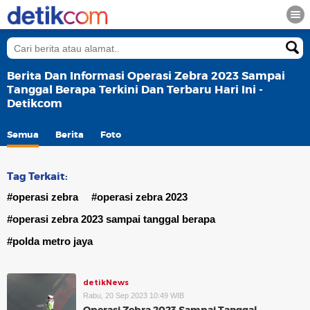
Berita Dan Informasi Operasi Zebra 2023 Sampai
Tanggal Berapa Terkini Dan Terbaru Hari Ini -
Detikcom
Semua
Berita
Foto
Tag Terkait:
#operasi zebra
#operasi zebra 2023
#operasi zebra 2023 sampai tanggal berapa
#polda metro jaya
detikNews
Rabu, 20 Sep 2023 10:49 WIB