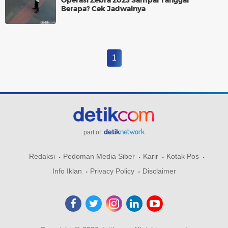
Operasi Zebra 2023 Sampai Tanggal
Berapa? Cek Jadwalnya
1
part of
Redaksi
Pedoman Media Siber
Karir
Kotak Pos
Info Iklan
Privacy Policy
Disclaimer