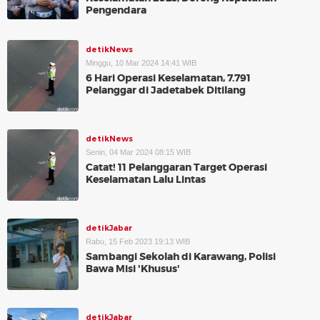
Pengendara
detikNews
Minggu, 10 Mar 2024 14:41 WIB
6 Hari Operasi Keselamatan, 7.791
Pelanggar di Jadetabek Ditilang
detikNews
Senin, 04 Mar 2024 08:15 WIB
Catat! 11 Pelanggaran Target Operasi
Keselamatan Lalu Lintas
detikJabar
Rabu, 15 Feb 2023 19:13 WIB
Sambangi Sekolah di Karawang, Polisi
Bawa Misi 'Khusus'
detikJabar