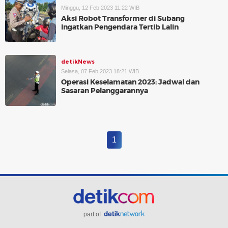
Minggu, 12 Feb 2023 11:22 WIB
Aksi Robot Transformer di Subang
Ingatkan Pengendara Tertib Lalin
detikNews
Selasa, 07 Feb 2023 18:21 WIB
Operasi Keselamatan 2023: Jadwal dan
Sasaran Pelanggarannya
1
part of