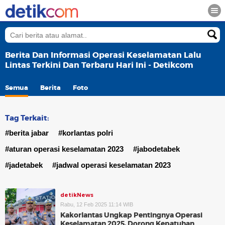
Berita Dan Informasi Operasi Keselamatan Lalu
Lintas Terkini Dan Terbaru Hari Ini - Detikcom
Semua
Berita
Foto
Tag Terkait:
#berita jabar
#korlantas polri
#aturan operasi keselamatan 2023
#jabodetabek
#jadetabek
#jadwal operasi keselamatan 2023
detikNews
Rabu, 12 Feb 2025 11:14 WIB
Kakorlantas Ungkap Pentingnya Operasi
Keselamatan 2025, Dorong Kepatuhan