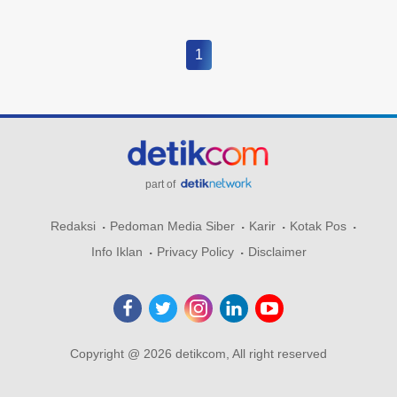
1
part of
Redaksi
Pedoman Media Siber
Karir
Kotak Pos
Info Iklan
Privacy Policy
Disclaimer
Copyright @ 2026 detikcom, All right reserved