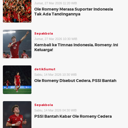
Jumat, 27 Mar 2026 11:20 WIB
Ole Romeny Merasa Suporter Indonesia
Tak Ada Tandingannya
Sepakbola
Jumat, 27 Mar 2026 10:30 WIB
Kembali ke Timnas Indonesia, Romeny: Ini
Keluarga!
detikSumut
Sabtu, 14 Mar 2026 10:30 WIB
Ole Romeny DIsebut Cedera, PSSI Bantah
Sepakbola
Sabtu, 14 Mar 2026 04:30 WIB
PSSI Bantah Kabar Ole Romeny Cedera