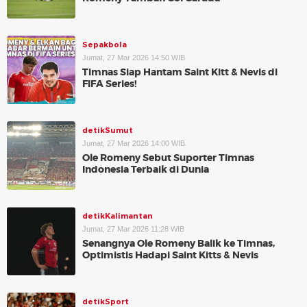
Sepakbola
Jumat, 27 Mar 2026 14:50 WIB
Timnas Siap Hantam Saint Kitt & Nevis di
FIFA Series!
detikSumut
Jumat, 27 Mar 2026 14:00 WIB
Ole Romeny Sebut Suporter Timnas
Indonesia Terbaik di Dunia
detikKalimantan
Jumat, 27 Mar 2026 11:28 WIB
Senangnya Ole Romeny Balik ke Timnas,
Optimistis Hadapi Saint Kitts & Nevis
detikSport