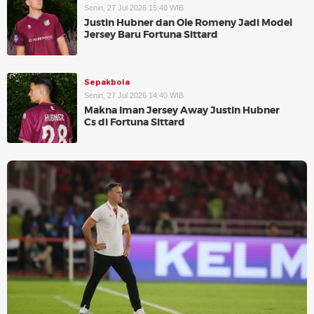
Senin, 27 Jul 2026 15:40 WIB
Justin Hubner dan Ole Romeny Jadi Model
Jersey Baru Fortuna Sittard
Sepakbola
Senin, 27 Jul 2026 14:40 WIB
Makna Iman Jersey Away Justin Hubner
Cs di Fortuna Sittard