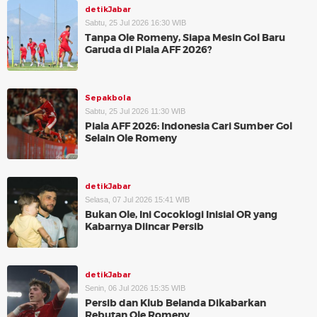
detikJabar
Sabtu, 25 Jul 2026 16:30 WIB
Tanpa Ole Romeny, Siapa Mesin Gol Baru
Garuda di Piala AFF 2026?
Sepakbola
Sabtu, 25 Jul 2026 11:30 WIB
Piala AFF 2026: Indonesia Cari Sumber Gol
Selain Ole Romeny
detikJabar
Selasa, 07 Jul 2026 15:41 WIB
Bukan Ole, Ini Cocoklogi Inisial OR yang
Kabarnya Diincar Persib
detikJabar
Senin, 06 Jul 2026 15:35 WIB
Persib dan Klub Belanda Dikabarkan
Rebutan Ole Romeny