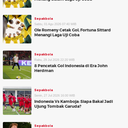
Sepakbola
Sabtu, 01 Agu 2026 07:40 WIB
Ole Romeny Cetak Gol, Fortuna Sittard
Menangi Laga Uji Coba
Sepakbola
Rabu, 29 Jul 2026 22:20 WIB
8 Pencetak Gol Indonesia di Era John
Herdman
Sepakbola
Senin, 27 Jul 2026 16:00 WIB
Indonesia Vs Kamboja: Siapa Bakal Jadi
Ujung Tombak Garuda?
Sepakbola