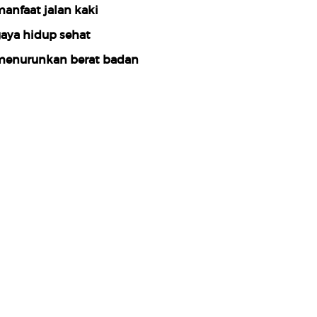
anfaat jalan kaki
aya hidup sehat
enurunkan berat badan