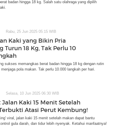
rat badan hingga 18 kg. Salah satu olahraga yang dipilih
aki.
Rabu, 25 Jun 2025 05:15 WIB
an Kaki yang Bikin Pria
 Turun 18 Kg, Tak Perlu 10
ngkah
ung sukses memangkas berat badan hingga 18 kg dengan rutin
n menjaga pola makan. Tak perlu 10.000 langkah per hari.
Selasa, 10 Jun 2025 06:30 WIB
 Jalan Kaki 15 Menit Setelah
Terbukti Atasi Perut Kembung!
king' viral, jalan kaki 15 menit setelah makan dapat bantu
ontrol gula darah, dan tidur lebih nyenyak. Ketahui manfaatnya!