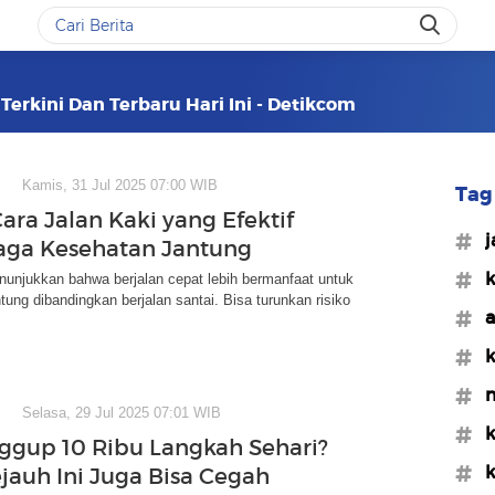
Terkini Dan Terbaru Hari Ini - Detikcom
Kamis, 31 Jul 2025 07:00 WIB
Tag 
ara Jalan Kaki yang Efektif
#j
aga Kesehatan Jantung
#k
nunjukkan bahwa berjalan cepat lebih bermanfaat untuk
tung dibandingkan berjalan santai. Bisa turunkan risiko
#a
#k
#m
Selasa, 29 Jul 2025 07:01 WIB
#k
ggup 10 Ribu Langkah Sehari?
#k
ejauh Ini Juga Bisa Cegah