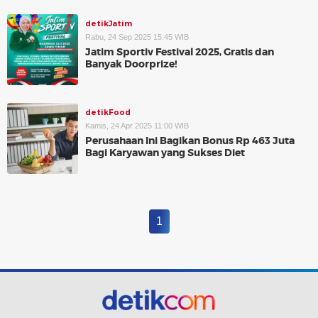
detikJatim
Rabu, 24 Sep 2025 15:45 WIB
Jatim Sportiv Festival 2025, Gratis dan
Banyak Doorprize!
detikFood
Kamis, 24 Apr 2025 11:00 WIB
Perusahaan Ini Bagikan Bonus Rp 463 Juta
Bagi Karyawan yang Sukses Diet
1