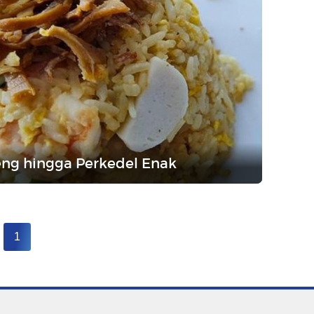
reng hingga Perkedel Enak
1