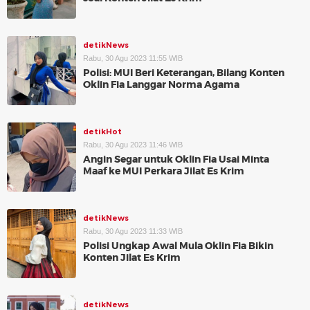
detikNews
Rabu, 30 Agu 2023 11:55 WIB
Polisi: MUI Beri Keterangan, Bilang Konten
Oklin Fia Langgar Norma Agama
detikHot
Rabu, 30 Agu 2023 11:46 WIB
Angin Segar untuk Oklin Fia Usai Minta
Maaf ke MUI Perkara Jilat Es Krim
detikNews
Rabu, 30 Agu 2023 11:33 WIB
Polisi Ungkap Awal Mula Oklin Fia Bikin
Konten Jilat Es Krim
detikNews