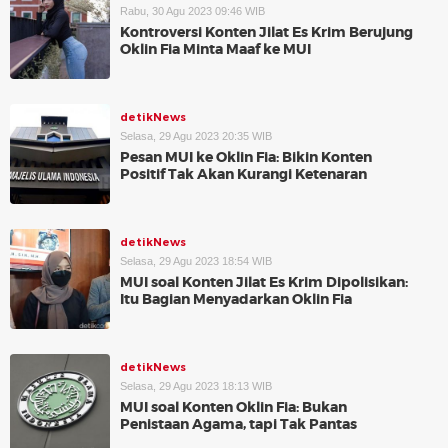
Rabu, 30 Agu 2023 09:46 WIB
Kontroversi Konten Jilat Es Krim Berujung
Oklin Fia Minta Maaf ke MUI
detikNews
Selasa, 29 Agu 2023 20:35 WIB
Pesan MUI ke Oklin Fia: Bikin Konten
Positif Tak Akan Kurangi Ketenaran
detikNews
Selasa, 29 Agu 2023 18:54 WIB
MUI soal Konten Jilat Es Krim Dipolisikan:
Itu Bagian Menyadarkan Oklin Fia
detikNews
Selasa, 29 Agu 2023 18:13 WIB
MUI soal Konten Oklin Fia: Bukan
Penistaan Agama, tapi Tak Pantas