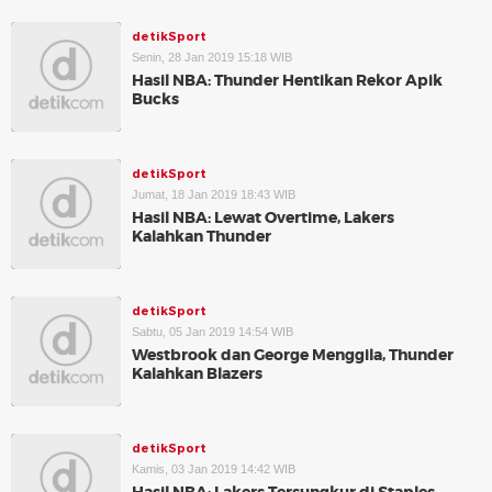
detikSport
Senin, 28 Jan 2019 15:18 WIB
Hasil NBA: Thunder Hentikan Rekor Apik
Bucks
detikSport
Jumat, 18 Jan 2019 18:43 WIB
Hasil NBA: Lewat Overtime, Lakers
Kalahkan Thunder
detikSport
Sabtu, 05 Jan 2019 14:54 WIB
Westbrook dan George Menggila, Thunder
Kalahkan Blazers
detikSport
Kamis, 03 Jan 2019 14:42 WIB