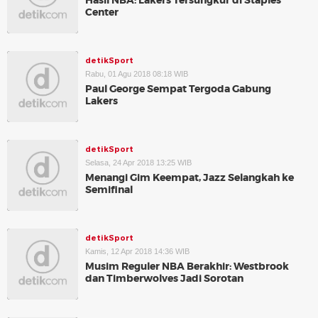
Hasil NBA: Lakers Tersungkur di Staples
Center
detikSport
Rabu, 01 Agu 2018 08:18 WIB
Paul George Sempat Tergoda Gabung
Lakers
detikSport
Selasa, 24 Apr 2018 13:25 WIB
Menangi Gim Keempat, Jazz Selangkah ke
Semifinal
detikSport
Kamis, 12 Apr 2018 14:36 WIB
Musim Reguler NBA Berakhir: Westbrook
dan Timberwolves Jadi Sorotan