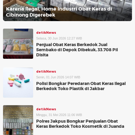
Karena Ilegal, Home Industri Obat Keras di
Cibinong Digerebek
detikNews
Selasa, 30 Jun 2026 12:27 WIB
Penjual Obat Keras Berkedok Jual
Sembako di Depok Dibekuk, 33.708 Pil
Disita
detikNews
Senin, 01 Jun 2026 14:07 WIB
Polisi Bongkar Peredaran Obat Keras Ilegal
Berkedok Toko Plastik di Jakbar
detikNews
Minggu, 31 Mei 2026 11:06 WIB
Polres Jakpus Bongkar Penjualan Obat
Keras Berkedok Toko Kosmetik di Juanda