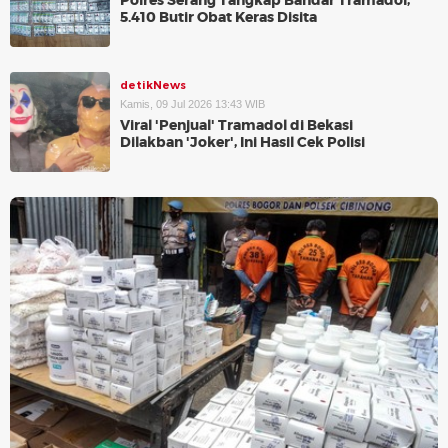
Polres Serang Tangkap Bandar Tramadol,
5.410 Butir Obat Keras Disita
detikNews
Kamis, 09 Jul 2026 13:43 WIB
Viral 'Penjual' Tramadol di Bekasi
Dilakban 'Joker', Ini Hasil Cek Polisi