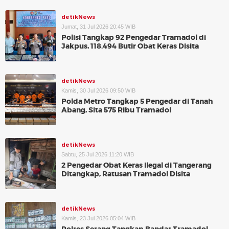
detikNews
Jumat, 31 Jul 2026 20:45 WIB
Polisi Tangkap 92 Pengedar Tramadol di
Jakpus, 118.494 Butir Obat Keras Disita
detikNews
Kamis, 30 Jul 2026 09:50 WIB
Polda Metro Tangkap 5 Pengedar di Tanah
Abang, Sita 575 Ribu Tramadol
detikNews
Sabtu, 25 Jul 2026 11:20 WIB
2 Pengedar Obat Keras Ilegal di Tangerang
Ditangkap, Ratusan Tramadol Disita
detikNews
Kamis, 23 Jul 2026 05:04 WIB