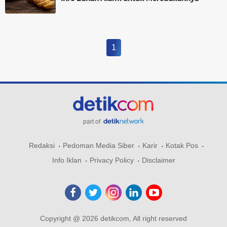
1
part of
Redaksi
Pedoman Media Siber
Karir
Kotak Pos
Info Iklan
Privacy Policy
Disclaimer
Copyright @ 2026 detikcom, All right reserved