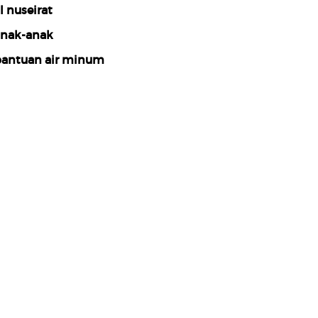
l nuseirat
nak-anak
antuan air minum