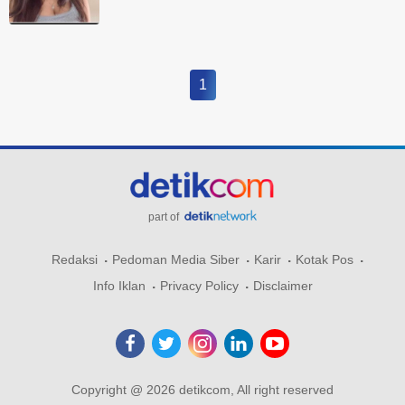
1
part of
Redaksi
Pedoman Media Siber
Karir
Kotak Pos
Info Iklan
Privacy Policy
Disclaimer
Copyright @ 2026 detikcom, All right reserved