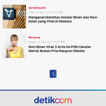
detikHealth
Senin, 22 Agu 2022 10:31 WIB
Mengenal Identitas Gender Biner dan Non-
biner yang Viral di Medsos
Wolipop
Minggu, 21 Agu 2022 10:00 WIB
Non-Biner Viral, 3 Artis Ini Pilih Gender
Netral, Bukan Pria Maupun Wanita
1