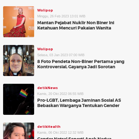
Wolipop
Minggu, 26 Feb 2023 13:01 WIB
Mantan Pejabat Nuklir Non Biner Ini
Ketahuan Mencuri Pakaian Wanita
Wolipop
Selasa, 03 Jan 2023 07:00 WIB
8 Foto Pendeta Non-Biner Pertama yang
Kontroversial, Gayanya Jadi Sorotan
detikNews
Kamis, 20 Okt 2022 06:55 WIB
Pro-LGBT, Lembaga Jaminan Sosial AS
Bebaskan Warganya Tentukan Gender
detikHealth
Kamis, 06 Okt 2022 12:32 WIB