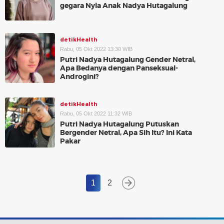
gegara Nyla Anak Nadya Hutagalung
detikHealth
Rabu, 05 Okt 2022 13:30 WIB
Putri Nadya Hutagalung Gender Netral,
Apa Bedanya dengan Panseksual-
Androgini?
detikHealth
Rabu, 05 Okt 2022 11:32 WIB
Putri Nadya Hutagalung Putuskan
Bergender Netral, Apa Sih Itu? Ini Kata
Pakar
1
2