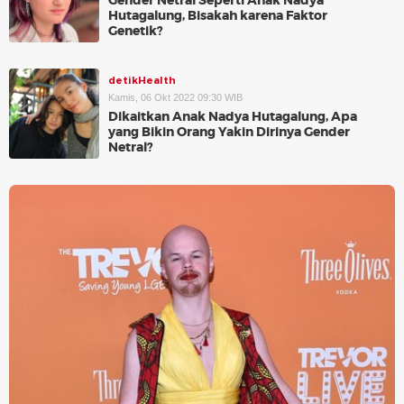
Gender Netral Seperti Anak Nadya
Hutagalung, Bisakah karena Faktor
Genetik?
detikHealth
Kamis, 06 Okt 2022 09:30 WIB
Dikaitkan Anak Nadya Hutagalung, Apa
yang Bikin Orang Yakin Dirinya Gender
Netral?