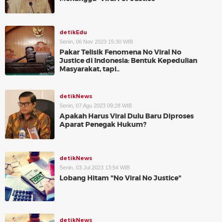
detikEdu
Senin, 06 Nov 2023 15:30 WIB
Pakar Telisik Fenomena No Viral No
Justice di Indonesia: Bentuk Kepedulian
Masyarakat, tapi..
detikNews
Senin, 07 Agu 2023 09:28 WIB
Apakah Harus Viral Dulu Baru Diproses
Aparat Penegak Hukum?
detikNews
Senin, 03 Jul 2023 13:54 WIB
Lobang Hitam "No Viral No Justice"
detikNews