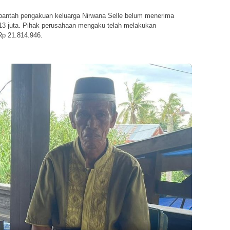
ntah pengakuan keluarga Nirwana Selle belum menerima
13 juta. Pihak perusahaan mengaku telah melakukan
p 21.814.946.