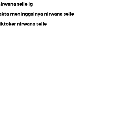
irwana selle ig
akta meninggalnya nirwana selle
iktoker nirwana selle