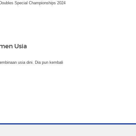
 Doubles Special Championships 2024
amen Usia
embinaan usia dini. Dia pun kembali