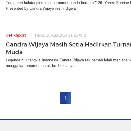
Turnamen bulutangkis khusus nomor ganda bertajuk"12th Yonex-Sunrise
Presented by Candra Wijaya resmi digelar.
detikSport
Rabu, 28 Agu 2024 21:25 WIB
Candra Wijaya Masih Setia Hadirkan Turn
Muda
Legenda bulutangkis Indonesia Candra Wijaya tak pernah lelah menjaga p
menggelar turnamen untuk ke-12 kalinya.
1