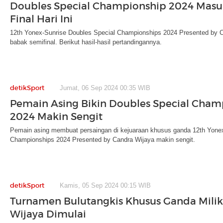
Doubles Special Championship 2024 Masu
Final Hari Ini
12th Yonex-Sunrise Doubles Special Championships 2024 Presented by 
babak semifinal. Berikut hasil-hasil pertandingannya.
detikSport
Jumat, 06 Sep 2024 00:35 WIB
Pemain Asing Bikin Doubles Special Cham
2024 Makin Sengit
Pemain asing membuat persaingan di kejuaraan khusus ganda 12th Yonex
Championships 2024 Presented by Candra Wijaya makin sengit.
detikSport
Kamis, 05 Sep 2024 00:15 WIB
Turnamen Bulutangkis Khusus Ganda Mili
Wijaya Dimulai