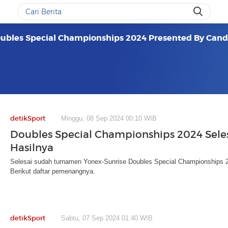
oubles Special Championships 2024 Presented By Candra
detikSport
Minggu, 08 Sep 2024 00:10 WIB
Doubles Special Championships 2024 Selesa
Hasilnya
Selesai sudah turnamen Yonex-Sunrise Doubles Special Championships 
Berikut daftar pemenangnya.
detikSport
Sabtu, 07 Sep 2024 01:40 WIB