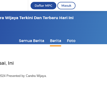
Daftar MPC
Masuk
 Wijaya Terkini Dan Terbaru Hari Ini
Semua Berita
Berita
Foto
i, Ini
2024 Presented by Candra Wijaya.