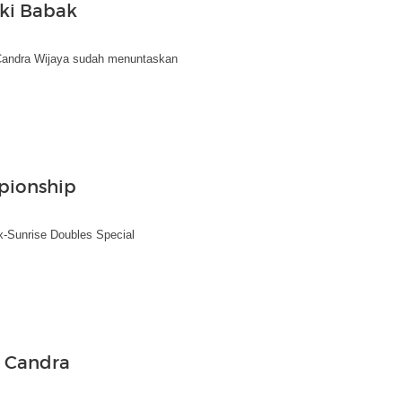
ki Babak
Candra Wijaya sudah menuntaskan
pionship
-Sunrise Doubles Special
k Candra