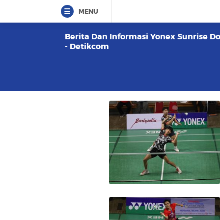
MENU
Berita Dan Informasi Yonex Sunrise D
- Detikcom