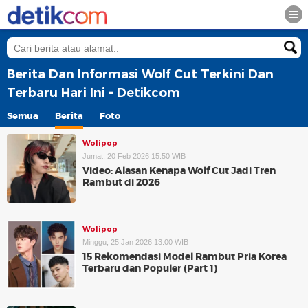
Berita Dan Informasi Wolf Cut Terkini Dan
Terbaru Hari Ini - Detikcom
Semua
Berita
Foto
Wolipop
Jumat, 20 Feb 2026 15:50 WIB
Video: Alasan Kenapa Wolf Cut Jadi Tren
Rambut di 2026
Wolipop
Minggu, 25 Jan 2026 13:00 WIB
15 Rekomendasi Model Rambut Pria Korea
Terbaru dan Populer (Part 1)