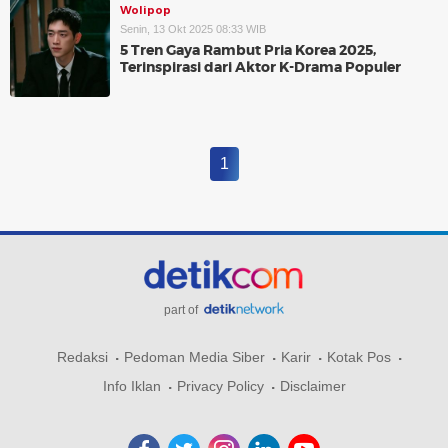
Wolipop
Senin, 13 Okt 2025 08:33 WIB
5 Tren Gaya Rambut Pria Korea 2025,
Terinspirasi dari Aktor K-Drama Populer
1
part of
Redaksi
Pedoman Media Siber
Karir
Kotak Pos
Info Iklan
Privacy Policy
Disclaimer