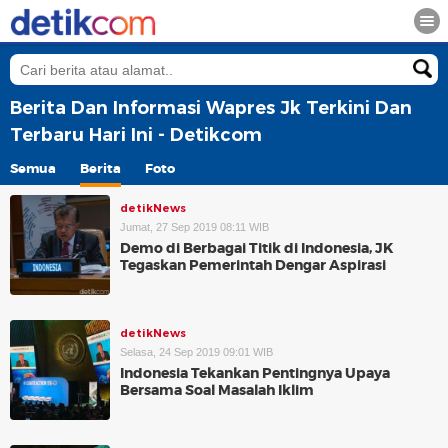
Berita Dan Informasi Wapres Jk Terkini Dan
Terbaru Hari Ini - Detikcom
Semua
Berita
Foto
detikNews
Jumat, 27 Sep 2019 08:11 WIB
Demo di Berbagai Titik di Indonesia, JK
Tegaskan Pemerintah Dengar Aspirasi
detikNews
Selasa, 24 Sep 2019 09:01 WIB
Indonesia Tekankan Pentingnya Upaya
Bersama Soal Masalah Iklim