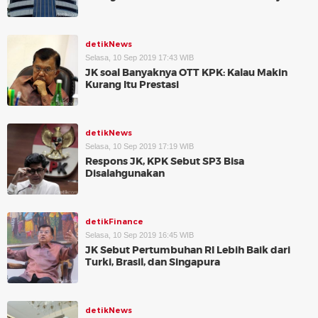
detikNews
Selasa, 10 Sep 2019 17:43 WIB
JK soal Banyaknya OTT KPK: Kalau Makin
Kurang Itu Prestasi
detikNews
Selasa, 10 Sep 2019 17:19 WIB
Respons JK, KPK Sebut SP3 Bisa
Disalahgunakan
detikFinance
Selasa, 10 Sep 2019 16:45 WIB
JK Sebut Pertumbuhan RI Lebih Baik dari
Turki, Brasil, dan Singapura
detikNews