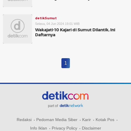
detikSumut
Selasa, 04 Jun 2024 19:01 WIB
Wakajati-10 Kajari di Sumut Dilantik, Ini
Daftarnya
1
part of
Redaksi
Pedoman Media Siber
Karir
Kotak Pos
Info Iklan
Privacy Policy
Disclaimer