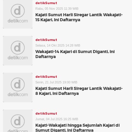
detikSumut
Rabu, 05 Nov 2025 11:39 WIB
Kajati Sumut Harli Siregar Lantik Wakajati-
15 Kajari, Ini Daftarnya
detikSumut
Selasa, 14 Okt 2025 14:28 WIB
Wakajati-14 Kajari di Sumut Diganti, Ini
Daftarnya
detikSumut
Senin, 21 Jul 2025 19:00 WIB
Kajati Sumut Harli Siregar Lantik Wakajati-
8 Kajari, Ini Daftarnya
detikSumut
Jumat, 04 Jul 2025 16:25 WIB
Kajati-Wakajati hingga Sejumlah Kajari di
Sumut Diganti, Ini Daftarnya