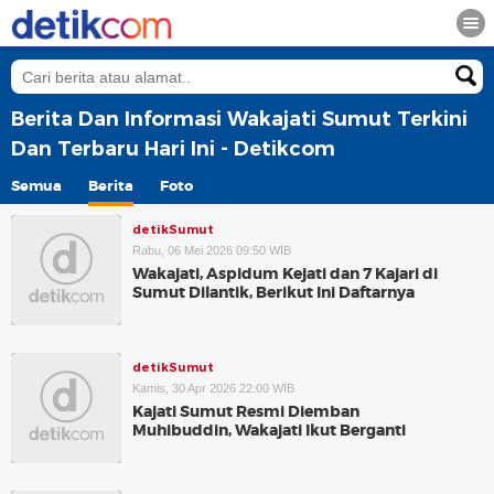
Berita Dan Informasi Wakajati Sumut Terkini
Dan Terbaru Hari Ini - Detikcom
Semua
Berita
Foto
detikSumut
Rabu, 06 Mei 2026 09:50 WIB
Wakajati, Aspidum Kejati dan 7 Kajari di
Sumut Dilantik, Berikut Ini Daftarnya
detikSumut
Kamis, 30 Apr 2026 22:00 WIB
Kajati Sumut Resmi Diemban
Muhibuddin, Wakajati Ikut Berganti