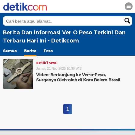
Berita Dan Informasi Ver O Peso Terkini Dan
Terbaru Hari Ini - Detikcom
Semua
Berita
Foto
detikTravel
Jumat, 21 Nov 2025 10:38 WIB
Video: Berkunjung ke Ver-o-Peso,
Surganya Oleh-oleh di Kota Belem Brasil
1