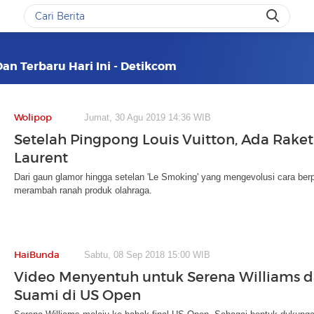
Dan Terbaru Hari Ini - Detikcom
Wolipop
Jumat, 30 Agu 2019 14:36 WIB
Setelah Pingpong Louis Vuitton, Ada Raket 
Laurent
Dari gaun glamor hingga setelan 'Le Smoking' yang mengevolusi cara berp
merambah ranah produk olahraga.
HaiBunda
Sabtu, 08 Sep 2018 15:00 WIB
Video Menyentuh untuk Serena Williams d
Suami di US Open