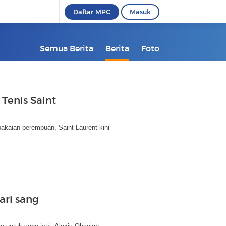
Daftar MPC
Masuk
Semua Berita
Berita
Foto
Tenis Saint
akaian perempuan, Saint Laurent kini
ari sang