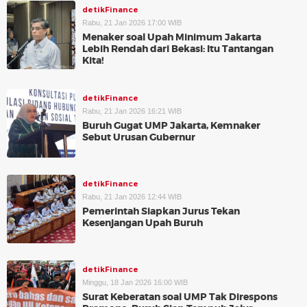
detikFinance
Rabu, 21 Jan 2026 17:00 WIB
Menaker soal Upah Minimum Jakarta
Lebih Rendah dari Bekasi: Itu Tantangan
Kita!
detikFinance
Rabu, 21 Jan 2026 16:21 WIB
Buruh Gugat UMP Jakarta, Kemnaker
Sebut Urusan Gubernur
detikFinance
Rabu, 21 Jan 2026 12:44 WIB
Pemerintah Siapkan Jurus Tekan
Kesenjangan Upah Buruh
detikFinance
Minggu, 18 Jan 2026 16:00 WIB
Surat Keberatan soal UMP Tak Direspons