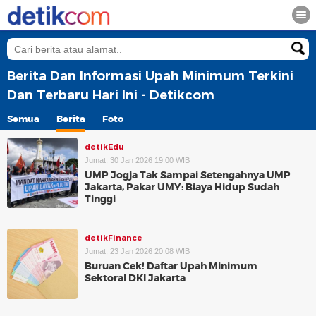
Berita Dan Informasi Upah Minimum Terkini
Dan Terbaru Hari Ini - Detikcom
Semua
Berita
Foto
detikEdu
Jumat, 30 Jan 2026 19:00 WIB
UMP Jogja Tak Sampai Setengahnya UMP
Jakarta, Pakar UMY: Biaya Hidup Sudah
Tinggi
detikFinance
Jumat, 23 Jan 2026 20:08 WIB
Buruan Cek! Daftar Upah Minimum
Sektoral DKI Jakarta