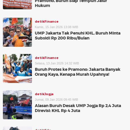
Pramono, Buruh Siap Tempuh Jalur
Hukum
detikFinance
Kamis, 15 Jan 2026 13:08 WIB
UMP Jakarta Tak Penuhi KHL, Buruh Minta
Subsidi Rp 200 Ribu/Bulan
detikFinance
Selasa, 13 Jan 2026 14:32 WIB
Buruh Protes ke Pramono: Jakarta Banyak
Orang Kaya, Kenapa Murah Upahnya!
detikJogja
Jumat, 09 Jan 2026 09:45 WIB
Alasan Buruh Desak UMP Jogja Rp 2,4 Juta
Direvisi: KHL Rp 4 Juta