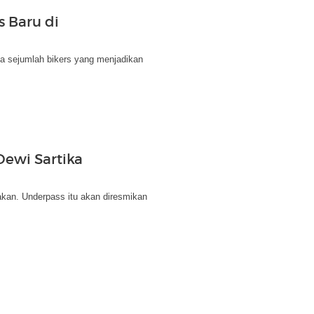
s Baru di
da sejumlah bikers yang menjadikan
ewi Sartika
jakan. Underpass itu akan diresmikan