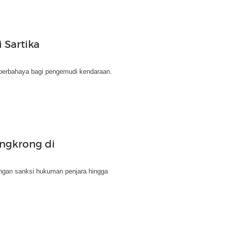
 Sartika
 berbahaya bagi pengemudi kendaraan.
ngkrong di
engan sanksi hukuman penjara hingga