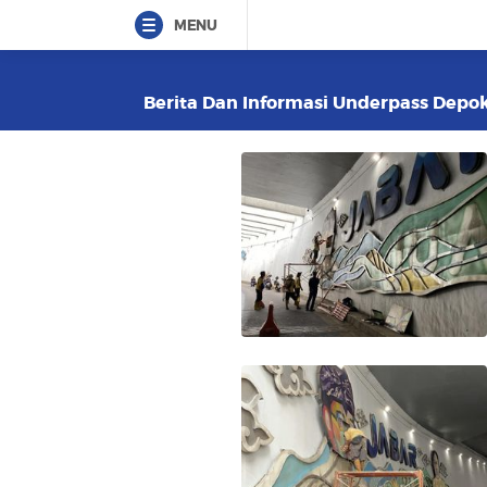
MENU
Berita Dan Informasi Underpass Depok 