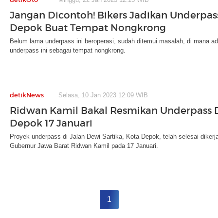
Jangan Dicontoh! Bikers Jadikan Underpas
Depok Buat Tempat Nongkrong
Belum lama underpass ini beroperasi, sudah ditemui masalah, di mana a
underpass ini sebagai tempat nongkrong.
detikNews
Selasa, 10 Jan 2023 12:09 WIB
Ridwan Kamil Bakal Resmikan Underpass D
Depok 17 Januari
Proyek underpass di Jalan Dewi Sartika, Kota Depok, telah selesai diker
Gubernur Jawa Barat Ridwan Kamil pada 17 Januari.
1