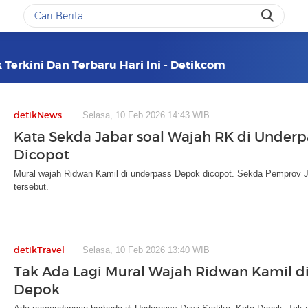
Terkini Dan Terbaru Hari Ini - Detikcom
detikNews
Selasa, 10 Feb 2026 14:43 WIB
Kata Sekda Jabar soal Wajah RK di Under
Dicopot
Mural wajah Ridwan Kamil di underpass Depok dicopot. Sekda Pemprov J
tersebut.
detikTravel
Selasa, 10 Feb 2026 13:40 WIB
Tak Ada Lagi Mural Wajah Ridwan Kamil d
Depok