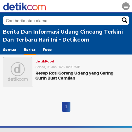
Berita Dan Informasi Udang Cincang Terkini
Dan Terbaru Hari Ini - Detikcom
Semua
Berita
Foto
detikFood
Selasa, 06 Jan 2026 10:00 WIB
Resep Roti Goreng Udang yang Garing
Gurih Buat Camilan
1