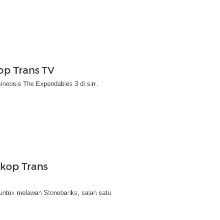
op Trans TV
inopsis The Expendables 3 di sini.
skop Trans
 untuk melawan Stonebanks, salah satu