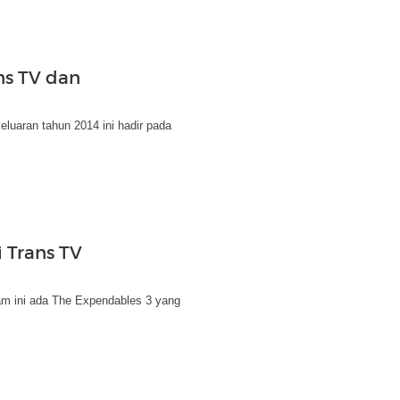
ns TV dan
luaran tahun 2014 ini hadir pada
i Trans TV
lam ini ada The Expendables 3 yang