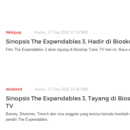
Wolipop
Kamis, 17 Sep 2020 17:19 WIB
Sinopsis The Expendables 3, Hadir di Biosk
Film The Expendables 3 akan tayang di Bioskop Trans TV hari ini. Baca s
detikHot
Kamis, 17 Sep 2020 14:36 WIB
Sinopsis The Expendables 3, Tayang di Bio
TV
Barney, Drummer, Trench dan sisa anggota yang tersisa bersatu kembali
pendiri The Expendables.