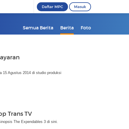
Daftar MPC
Masuk
Semua Berita
Berita
Foto
Bayaran
a 15 Agustus 2014 di studio produksi
op Trans TV
inopsis The Expendables 3 di sini.