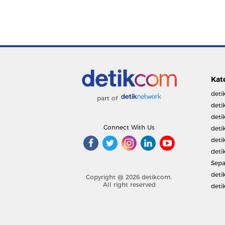
Kat
deti
part of
deti
deti
Connect With Us
deti
deti
deti
Sepa
deti
Copyright @ 2026 detikcom.
All right reserved
deti