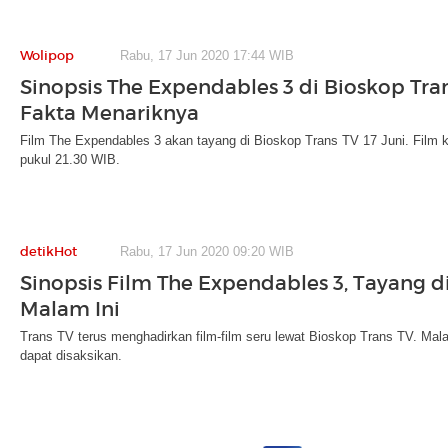
Wolipop
Rabu, 17 Jun 2020 17:44 WIB
Sinopsis The Expendables 3 di Bioskop Tra
Fakta Menariknya
Film The Expendables 3 akan tayang di Bioskop Trans TV 17 Juni. Film ke
pukul 21.30 WIB.
detikHot
Rabu, 17 Jun 2020 09:20 WIB
Sinopsis Film The Expendables 3, Tayang d
Malam Ini
Trans TV terus menghadirkan film-film seru lewat Bioskop Trans TV. Ma
dapat disaksikan.