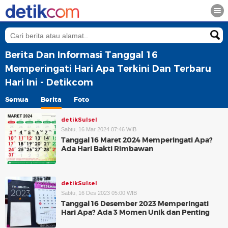
Berita Dan Informasi Tanggal 16
Memperingati Hari Apa Terkini Dan Terbaru
Hari Ini - Detikcom
Semua
Berita
Foto
detikSulsel
Sabtu, 16 Mar 2024 07:46 WIB
Tanggal 16 Maret 2024 Memperingati Apa?
Ada Hari Bakti Rimbawan
detikSulsel
Sabtu, 16 Des 2023 05:00 WIB
Tanggal 16 Desember 2023 Memperingati
Hari Apa? Ada 3 Momen Unik dan Penting