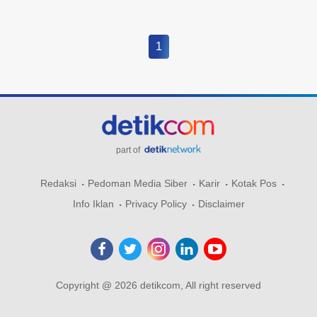
1
part of
Redaksi
Pedoman Media Siber
Karir
Kotak Pos
Info Iklan
Privacy Policy
Disclaimer
Copyright @ 2026 detikcom, All right reserved