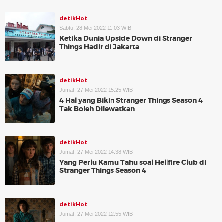
detikHot
Sabtu, 28 Mei 2022 11:03 WIB
Ketika Dunia Upside Down di Stranger
Things Hadir di Jakarta
detikHot
Jumat, 27 Mei 2022 15:25 WIB
4 Hal yang Bikin Stranger Things Season 4
Tak Boleh Dilewatkan
detikHot
Jumat, 27 Mei 2022 14:38 WIB
Yang Perlu Kamu Tahu soal Hellfire Club di
Stranger Things Season 4
detikHot
Jumat, 27 Mei 2022 12:55 WIB