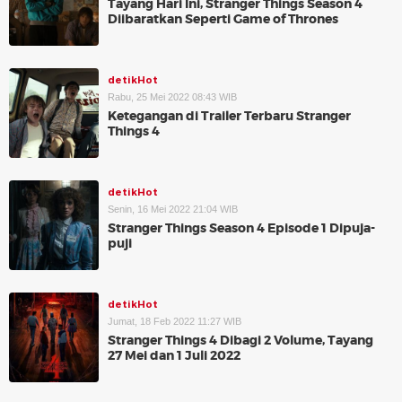
Tayang Hari Ini, Stranger Things Season 4
Diibaratkan Seperti Game of Thrones
detikHot
Rabu, 25 Mei 2022 08:43 WIB
Ketegangan di Trailer Terbaru Stranger
Things 4
detikHot
Senin, 16 Mei 2022 21:04 WIB
Stranger Things Season 4 Episode 1 Dipuja-
puji
detikHot
Jumat, 18 Feb 2022 11:27 WIB
Stranger Things 4 Dibagi 2 Volume, Tayang
27 Mei dan 1 Juli 2022