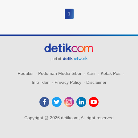
1
part of
Redaksi
Pedoman Media Siber
Karir
Kotak Pos
Info Iklan
Privacy Policy
Disclaimer
Copyright @ 2026 detikcom, All right reserved