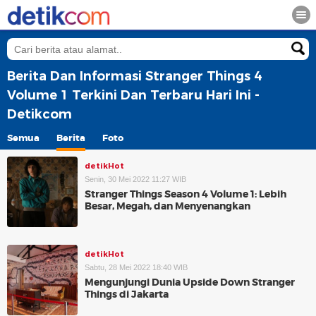
Berita Dan Informasi Stranger Things 4
Volume 1 Terkini Dan Terbaru Hari Ini -
Detikcom
Semua
Berita
Foto
detikHot
Senin, 30 Mei 2022 11:27 WIB
Stranger Things Season 4 Volume 1: Lebih
Besar, Megah, dan Menyenangkan
detikHot
Sabtu, 28 Mei 2022 18:40 WIB
Mengunjungi Dunia Upside Down Stranger
Things di Jakarta