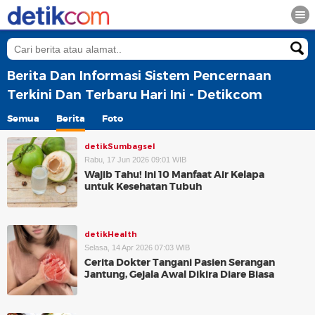
Berita Dan Informasi Sistem Pencernaan
Terkini Dan Terbaru Hari Ini - Detikcom
Semua
Berita
Foto
detikSumbagsel
Rabu, 17 Jun 2026 09:01 WIB
Wajib Tahu! Ini 10 Manfaat Air Kelapa
untuk Kesehatan Tubuh
detikHealth
Selasa, 14 Apr 2026 07:03 WIB
Cerita Dokter Tangani Pasien Serangan
Jantung, Gejala Awal Dikira Diare Biasa