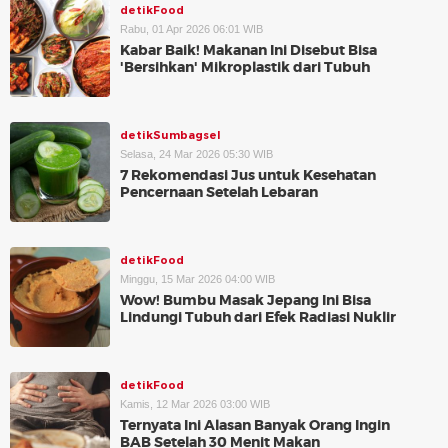
detikFood
Rabu, 01 Apr 2026 06:01 WIB
Kabar Baik! Makanan Ini Disebut Bisa
'Bersihkan' Mikroplastik dari Tubuh
detikSumbagsel
Selasa, 24 Mar 2026 05:30 WIB
7 Rekomendasi Jus untuk Kesehatan
Pencernaan Setelah Lebaran
detikFood
Minggu, 15 Mar 2026 04:00 WIB
Wow! Bumbu Masak Jepang Ini Bisa
Lindungi Tubuh dari Efek Radiasi Nuklir
detikFood
Kamis, 12 Mar 2026 03:00 WIB
Ternyata Ini Alasan Banyak Orang Ingin
BAB Setelah 30 Menit Makan