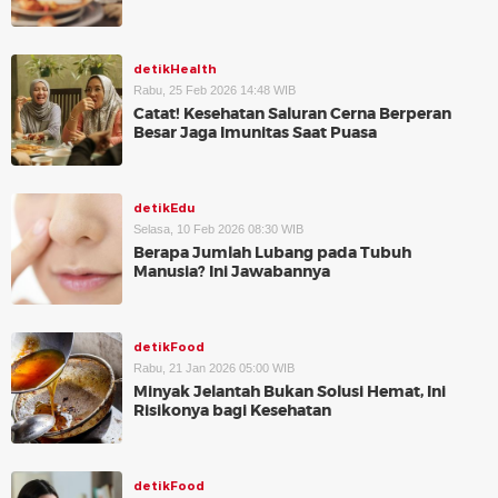
detikHealth
Rabu, 25 Feb 2026 14:48 WIB
Catat! Kesehatan Saluran Cerna Berperan
Besar Jaga Imunitas Saat Puasa
detikEdu
Selasa, 10 Feb 2026 08:30 WIB
Berapa Jumlah Lubang pada Tubuh
Manusia? Ini Jawabannya
detikFood
Rabu, 21 Jan 2026 05:00 WIB
Minyak Jelantah Bukan Solusi Hemat, Ini
Risikonya bagi Kesehatan
detikFood