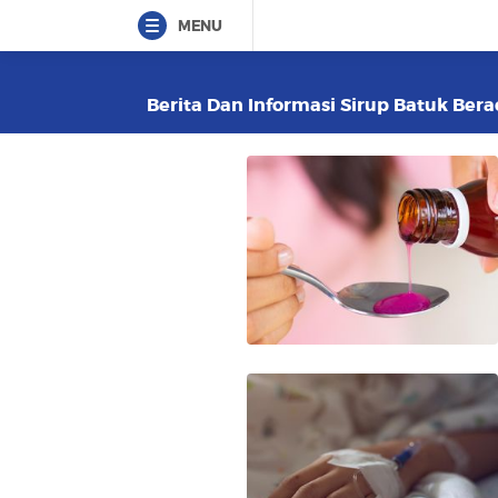
MENU
Berita Dan Informasi Sirup Batuk Bera