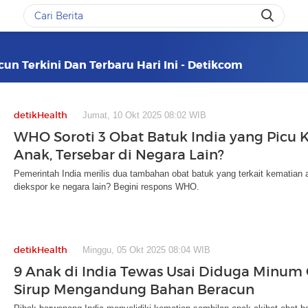
cun Terkini Dan Terbaru Hari Ini - Detikcom
detikHealth
Jumat, 10 Okt 2025 08:02 WIB
WHO Soroti 3 Obat Batuk India yang Picu 
Anak, Tersebar di Negara Lain?
Pemerintah India merilis dua tambahan obat batuk yang terkait kematian 
diekspor ke negara lain? Begini respons WHO.
detikHealth
Minggu, 05 Okt 2025 08:04 WIB
9 Anak di India Tewas Usai Diduga Minum
Sirup Mengandung Bahan Beracun