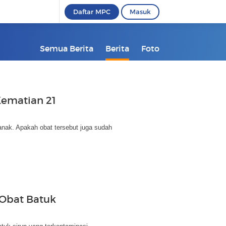
Daftar MPC
Masuk
Semua Berita
Berita
Foto
Kematian 21
anak. Apakah obat tersebut juga sudah
 Obat Batuk