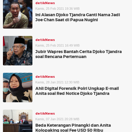
detikNews
Kamis, 25 Feb 2021 19:36 WIB
Ini Alasan Djoko Tjandra Ganti Nama Jadi
Joe Chan Saat di Papua Nugini
detikNews
Kamis, 25 Feb 2021 16:49 WIB
Jubir Wapres Bantah Cerita Djoko Tjandra
soal Rencana Pertemuan
detikNews
Kamis, 28 Jan 2021 12:30 WIB
Ahli Digital Forensik Polri Ungkap E-mail
Anita soal Red Notice Djoko Tjandra
detikNews
Kamis, 07 Jan 2021 20:28 WIB
Beda Keterangan Pinangki dan Anita
Kolopaking soal Fee USD 50 Ribu