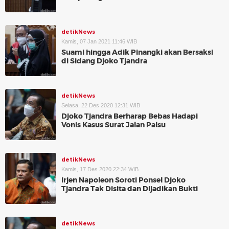
detikNews
Kamis, 07 Jan 2021 11:46 WIB
Suami hingga Adik Pinangki akan Bersaksi
di Sidang Djoko Tjandra
detikNews
Selasa, 22 Des 2020 12:31 WIB
Djoko Tjandra Berharap Bebas Hadapi
Vonis Kasus Surat Jalan Palsu
detikNews
Kamis, 17 Des 2020 22:34 WIB
Irjen Napoleon Soroti Ponsel Djoko
Tjandra Tak Disita dan Dijadikan Bukti
detikNews