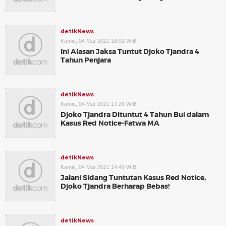
detikNews
Kamis, 04 Mar 2021 18:01 WIB
Ini Alasan Jaksa Tuntut Djoko Tjandra 4
Tahun Penjara
detikNews
Kamis, 04 Mar 2021 17:26 WIB
Djoko Tjandra Dituntut 4 Tahun Bui dalam
Kasus Red Notice-Fatwa MA
detikNews
Kamis, 04 Mar 2021 14:49 WIB
Jalani Sidang Tuntutan Kasus Red Notice,
Djoko Tjandra Berharap Bebas!
detikNews