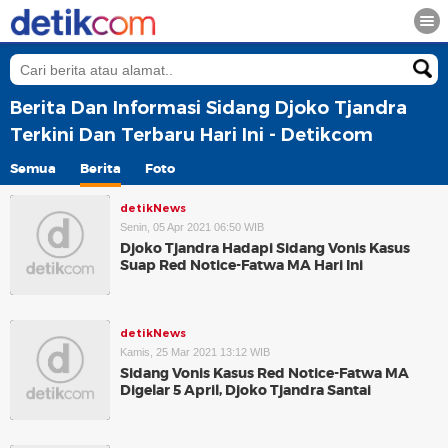
Berita Dan Informasi Sidang Djoko Tjandra
Terkini Dan Terbaru Hari Ini - Detikcom
Semua
Berita
Foto
detikNews
Senin, 05 Apr 2021 06:50 WIB
Djoko Tjandra Hadapi Sidang Vonis Kasus
Suap Red Notice-Fatwa MA Hari Ini
detikNews
Kamis, 25 Mar 2021 13:12 WIB
Sidang Vonis Kasus Red Notice-Fatwa MA
Digelar 5 April, Djoko Tjandra Santai