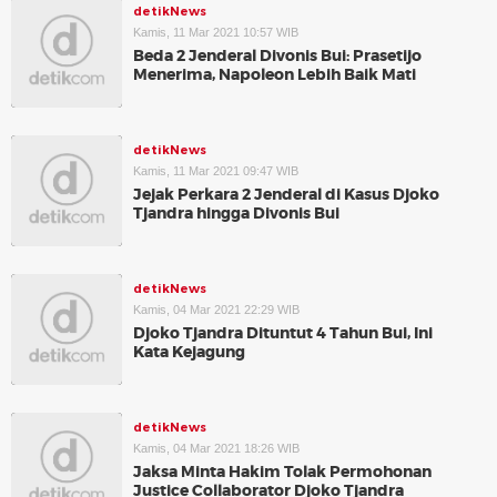
detikNews
Kamis, 11 Mar 2021 10:57 WIB
Beda 2 Jenderal Divonis Bui: Prasetijo
Menerima, Napoleon Lebih Baik Mati
detikNews
Kamis, 11 Mar 2021 09:47 WIB
Jejak Perkara 2 Jenderal di Kasus Djoko
Tjandra hingga Divonis Bui
detikNews
Kamis, 04 Mar 2021 22:29 WIB
Djoko Tjandra Dituntut 4 Tahun Bui, Ini
Kata Kejagung
detikNews
Kamis, 04 Mar 2021 18:26 WIB
Jaksa Minta Hakim Tolak Permohonan
Justice Collaborator Djoko Tjandra