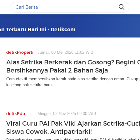
an Terbaru Hari Ini - Detikcom
detikProperti
Jumat, 08 Mei 2026 11:02 WIB
Alas Setrika Berkerak dan Gosong? Begini 
Bersihkannya Pakai 2 Bahan Saja
Cara efektif membersihkan kerak pada alas setrika dengan aman. Cukup p
kinclong bak setrika baru.
detikEdu
Minggu, 02 Nov 2025 09:00 WIB
Viral Guru PAI Pak Viki Ajarkan Setrika-Cuci
Siswa Cowok, Antipatriarki!