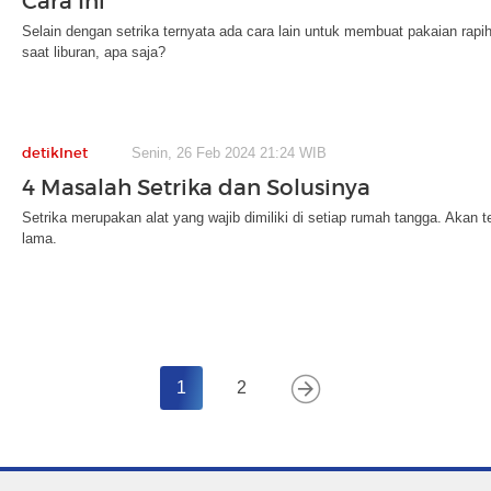
Cara Ini
Selain dengan setrika ternyata ada cara lain untuk membuat pakaian rapih
saat liburan, apa saja?
detikInet
Senin, 26 Feb 2024 21:24 WIB
4 Masalah Setrika dan Solusinya
Setrika merupakan alat yang wajib dimiliki di setiap rumah tangga. Akan t
lama.
1
2