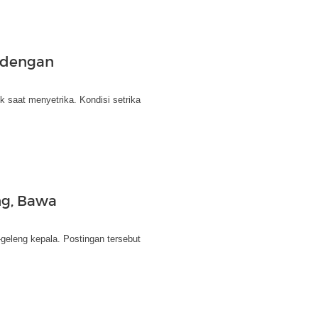
 dengan
ik saat menyetrika. Kondisi setrika
ng, Bawa
eleng kepala. Postingan tersebut