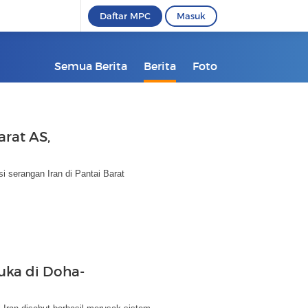
Daftar MPC
Masuk
Semua Berita
Berita
Foto
arat AS,
si serangan Iran di Pantai Barat
Luka di Doha-