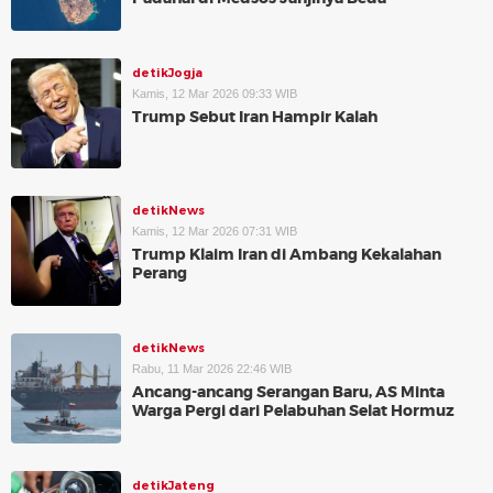
detikJogja
Kamis, 12 Mar 2026 09:33 WIB
Trump Sebut Iran Hampir Kalah
detikNews
Kamis, 12 Mar 2026 07:31 WIB
Trump Klaim Iran di Ambang Kekalahan
Perang
detikNews
Rabu, 11 Mar 2026 22:46 WIB
Ancang-ancang Serangan Baru, AS Minta
Warga Pergi dari Pelabuhan Selat Hormuz
detikJateng