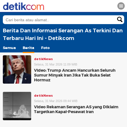
Berita Dan Informasi Serangan As Terkini Dan
Terbaru Hari Ini - Detikcom
Semua
Berita
Foto
detikNews
Selasa, 31 Mar 2026 11:09 WIB
Video: Trump Ancam Hancurkan Seluruh
Sumur Minyak Iran Jika Tak Buka Selat
Hormuz
detikNews
Selasa, 31 Mar 2026 09:44 WIB
Video Rekaman Serangan AS yang Diklaim
Targetkan Kapal-Pesawat Iran