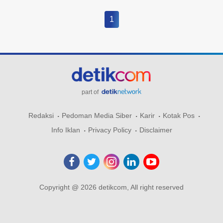
1
part of
Redaksi
Pedoman Media Siber
Karir
Kotak Pos
Info Iklan
Privacy Policy
Disclaimer
Copyright @ 2026 detikcom, All right reserved