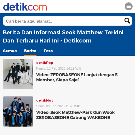
Berita Dan Informasi Seok Matthew Terkini
Dan Terbaru Hari Ini - Detikcom
Semua
Berita
Foto
detikPop
Kamis, 12 Feb 2026 14:29 WIB
Video: ZEROBASEONE Lanjut dengan 5
Member, Siapa Saja?
detikHot
Senin, 09 Feb 2026 11:28 WIB
Video: Seok Matthew-Park Gun Wook
ZEROBASEONE Gabung WAKEONE