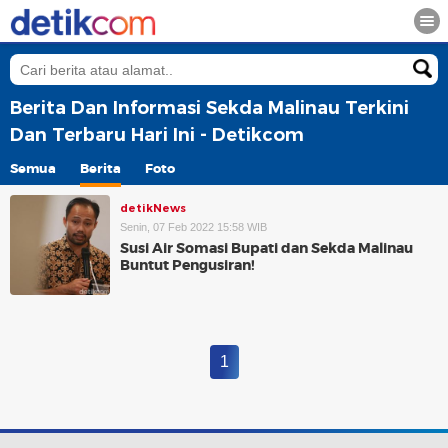
Berita Dan Informasi Sekda Malinau Terkini
Dan Terbaru Hari Ini - Detikcom
Semua
Berita
Foto
detikNews
Senin, 07 Feb 2022 15:58 WIB
Susi Air Somasi Bupati dan Sekda Malinau
Buntut Pengusiran!
1