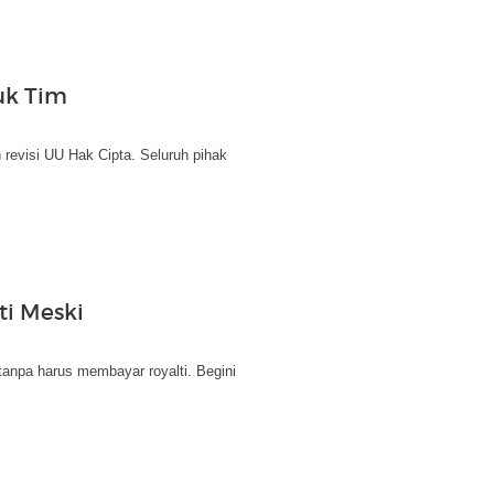
uk Tim
revisi UU Hak Cipta. Seluruh pihak
ti Meski
npa harus membayar royalti. Begini