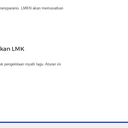
 transparansi. LMKN akan memusatkan
kan LMK
pengelolaan royalti lagu. Aturan ini