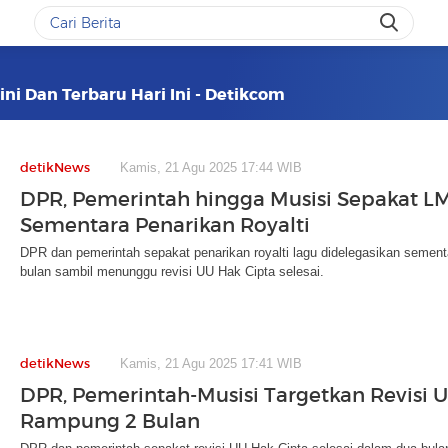
ini Dan Terbaru Hari Ini - Detikcom
detikNews
Kamis, 21 Agu 2025 17:44 WIB
DPR, Pemerintah hingga Musisi Sepakat L
Sementara Penarikan Royalti
DPR dan pemerintah sepakat penarikan royalti lagu didelegasikan sement
bulan sambil menunggu revisi UU Hak Cipta selesai.
detikNews
Kamis, 21 Agu 2025 17:41 WIB
DPR, Pemerintah-Musisi Targetkan Revisi 
Rampung 2 Bulan