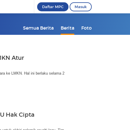
Daftar MPC
Masuk
Semua Berita
Berita
Foto
MKN Atur
ara ke LMKN. Hal ini berlaku selama 2
UU Hak Cipta