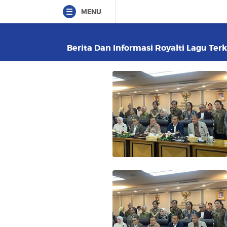
MENU
Berita Dan Informasi Royalti Lagu Terk