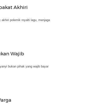
pakat Akhiri
hiri polemik royalti lagu, menjaga
ukan Wajib
nyanyi bukan pihak yang wajib bayar
Warga