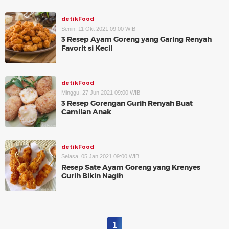
detikFood
Senin, 11 Okt 2021 09:00 WIB
3 Resep Ayam Goreng yang Garing Renyah
Favorit si Kecil
detikFood
Minggu, 27 Jun 2021 09:00 WIB
3 Resep Gorengan Gurih Renyah Buat
Camilan Anak
detikFood
Selasa, 05 Jan 2021 09:00 WIB
Resep Sate Ayam Goreng yang Krenyes
Gurih Bikin Nagih
1