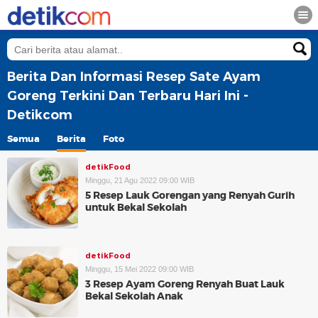
Berita Dan Informasi Resep Sate Ayam
Goreng Terkini Dan Terbaru Hari Ini -
Detikcom
Semua
Berita
Foto
detikFood
Minggu, 21 Agu 2022 09:00 WIB
5 Resep Lauk Gorengan yang Renyah Gurih
untuk Bekal Sekolah
detikFood
Minggu, 15 Mei 2022 09:00 WIB
3 Resep Ayam Goreng Renyah Buat Lauk
Bekal Sekolah Anak